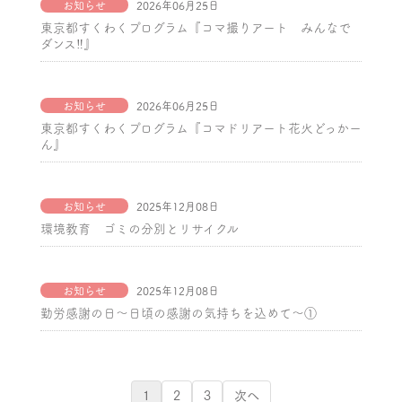
お知らせ
2026年06月25日
東京都すくわくプログラム『コマ撮りアート みんなで
ダンス‼』
お知らせ
2026年06月25日
東京都すくわくプログラム『コマドリアート花火どっかー
ん』
お知らせ
2025年12月08日
環境教育 ゴミの分別とリサイクル
お知らせ
2025年12月08日
勤労感謝の日～日頃の感謝の気持ちを込めて～①
1
2
3
次へ