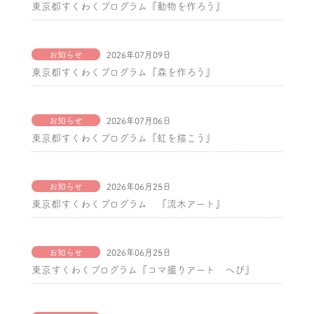
東京都すくわくプログラム『動物を作ろう』
お知らせ
2026年07月09日
東京都すくわくプログラム『森を作ろう』
お知らせ
2026年07月06日
東京都すくわくプログラム『虹を描こう』
お知らせ
2026年06月25日
東京都すくわくプログラム 『流木アート』
お知らせ
2026年06月25日
東京すくわくプログラム『コマ撮りアート へび』