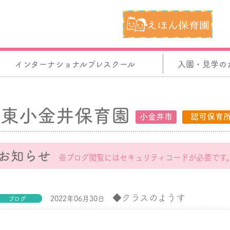
インターナショナルプレスクール
入園・見学の
東小金井保育園
小金井市
認可保育
お知らせ
※ブログ閲覧にはセキュリティコードが必要です
◆クラスのようす
2022年06月30日
ブログ