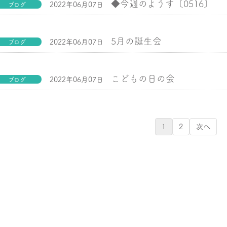
◆今週のようす〔0516〕
2022年06月07日
ブログ
5月の誕生会
2022年06月07日
ブログ
こどもの日の会
2022年06月07日
ブログ
1
2
次へ