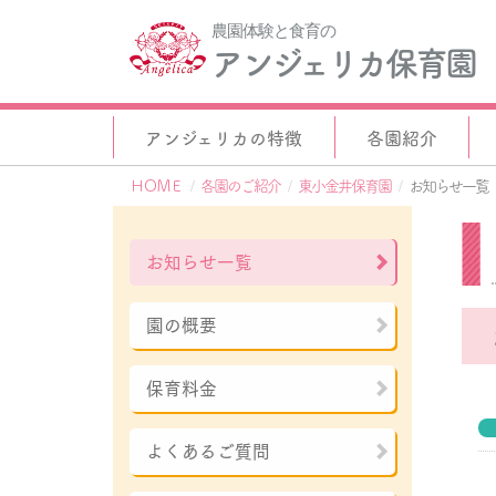
農園体験と食育の
アンジェリカ保育園
アンジェリカの特徴
各園紹介
ＨＯＭＥ
各園のご紹介
東小金井保育園
お知らせ一覧
お知らせ一覧
園の概要
保育料金
よくあるご質問