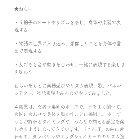
★ねらい
・４拍子のビートやリズムを感じ、身体や楽器で表
現する
・物語の世界に入り込み、想像したことを身体や言
葉で表現する
・友だちと音や動きを合わせ、一緒に表現する楽しさ
を味わう
ねらいをもとに楽器遊びやリズム表現、歌、パネル
シアター、物語表現をみんなでやってみました。
４歳児は、忍者手裏剣のポーズで、音をよく聞いて、
合図に合わせて身体を動かすことに挑戦し、少しず
つ音が終わるタイミングや、みんなで揃える感覚を楽
しめるようになってきています。「さんぽ」の曲に合
わせて、タンバリンやエッグシェイカーでのリズム演