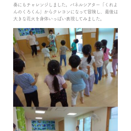
奏にもチャレンジしました。パネルシアター「くれよ
んのくろくん」からクレヨンになって冒険し、最後は
大きな花火を身体いっぱい表現してみました。