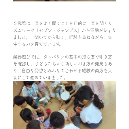
５歳児は、音をよく聞くことを目的に、音を聞くリ
ズムワーク「セブン・ジャンプス」から活動が始まり
ました。「聞いてから動く」経験を重ねながら、集
中する力を育てています。
楽器遊びでは、タンバリンの基本の持ち方や叩き方
を確認し、子どもたちから新しい叩き方の発見もあ
り、自由な発想とみんなで合わせる経験の両方を大
切にして進めていきました。