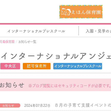
インターナショナルプレスクール
入園・見学の
月島保育園
お知らせ一覧
インターナショナルアンジ
中央区
認可保育所
インターナショナルプレスクール
お知らせ
※ブログ閲覧にはセキュリティコードが必要です
８月の子育て支援イベント
2024年07月22日
お知らせ