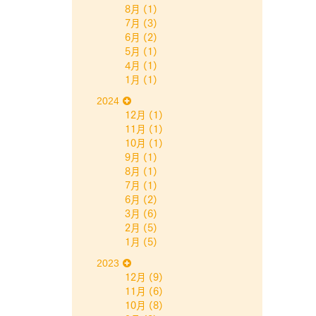
8月
(1)
7月
(3)
6月
(2)
5月
(1)
4月
(1)
1月
(1)
2024
12月
(1)
11月
(1)
10月
(1)
9月
(1)
8月
(1)
7月
(1)
6月
(2)
3月
(6)
2月
(5)
1月
(5)
2023
12月
(9)
11月
(6)
10月
(8)