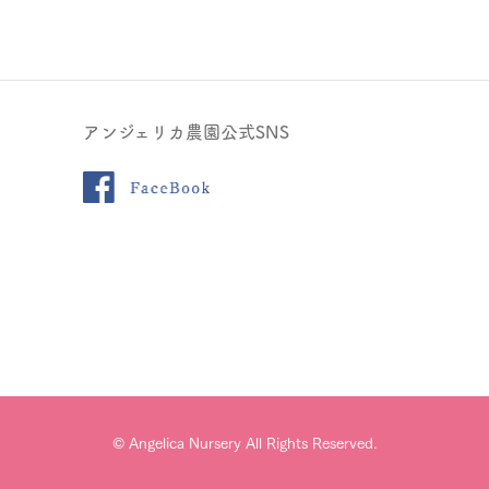
アンジェリカ農園公式SNS
© Angelica Nursery All Rights Reserved.