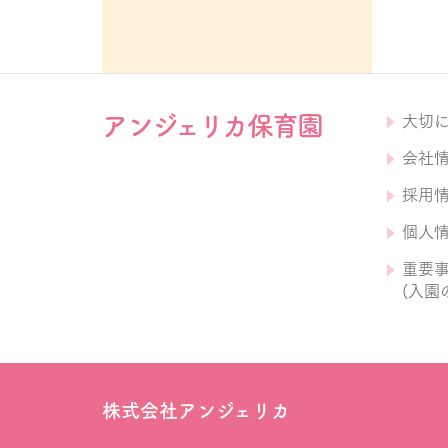
アンジェリカ保育園
大切
会社
採用
個人
重要
(入園
株式会社アンジェリカ