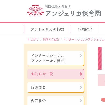
農園体験と食育の
アンジェリカ保育園
アンジェリカの特徴
各園紹介
ＨＯＭＥ
各園のご紹介
インターナショナルアンジェリカ
インターナショナル
プレスクールの概要
お知らせ一覧
園の概要
保育料金