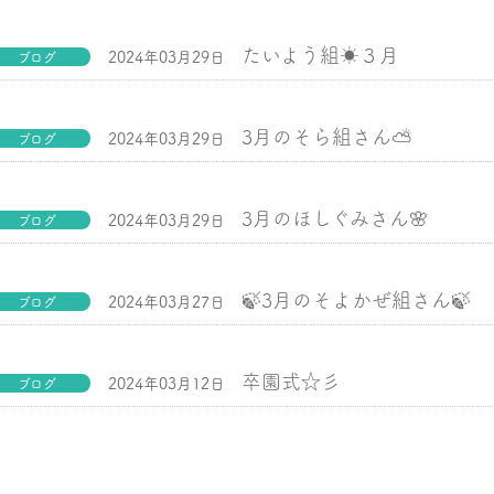
たいよう組☀３月
2024年03月29日
ブログ
3月のそら組さん⛅
2024年03月29日
ブログ
3月のほしぐみさん🌸
2024年03月29日
ブログ
🍃3月のそよかぜ組さん🍃
2024年03月27日
ブログ
卒園式☆彡
2024年03月12日
ブログ