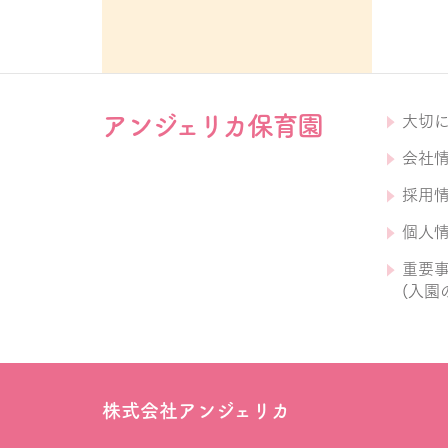
アンジェリカ保育園
大切
会社
採用
個人
重要
(入園
株式会社アンジェリカ