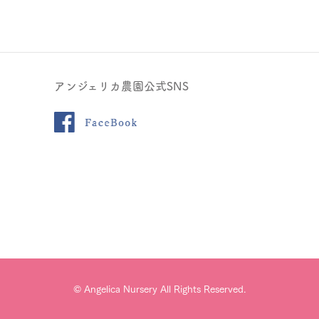
アンジェリカ農園公式SNS
© Angelica Nursery All Rights Reserved.