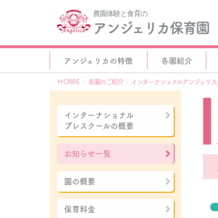
農園体験と食育の
アンジェリカ保育園
アンジェリカの特徴
各園紹介
ＨＯＭＥ
各園のご紹介
インターナショナルアンジェリカ
インターナショナル
プレスクールの概要
お知らせ一覧
園の概要
保育料金