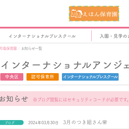
インターナショナルプレスクール
入園・見学の
月島保育園
お知らせ一覧
インターナショナルアンジ
中央区
認可保育所
インターナショナルプレスクール
お知らせ
※ブログ閲覧にはセキュリティコードが必要です
3月のつき組さん🌸
2024年03月30日
ブログ