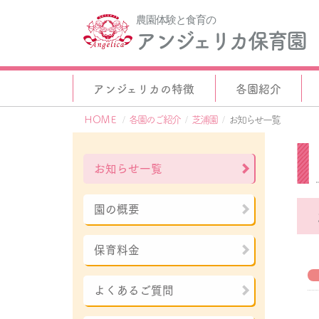
農園体験と食育の
アンジェリカ保育園
アンジェリカの特徴
各園紹介
ＨＯＭＥ
各園のご紹介
芝浦園
お知らせ一覧
お知らせ一覧
園の概要
保育料金
よくあるご質問