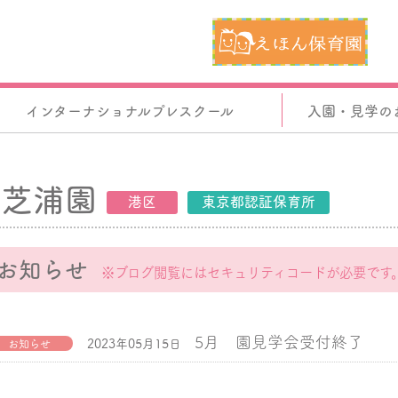
インターナショナルプレスクール
入園・見学の
芝浦園
港区
東京都認証保育所
お知らせ
※ブログ閲覧にはセキュリティコードが必要です
5月 園見学会受付終了
2023年05月15日
お知らせ