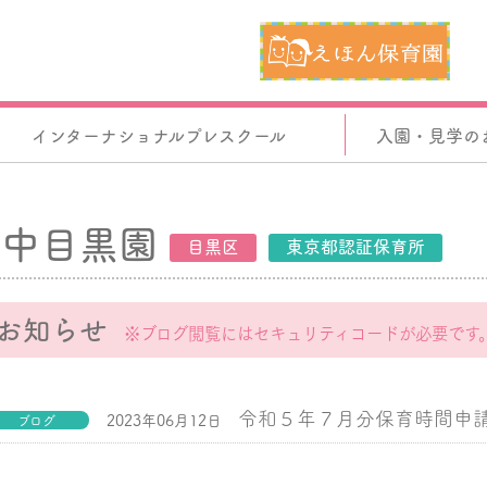
インターナショナルプレスクール
入園・見学の
中目黒園
目黒区
東京都認証保育所
お知らせ
※ブログ閲覧にはセキュリティコードが必要です
令和５年７月分保育時間申
2023年06月12日
ブログ