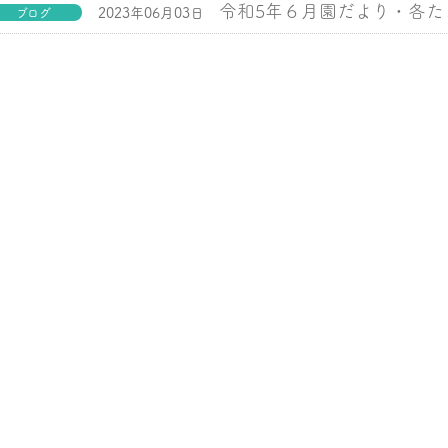
令和5年６月園だより・各た
2023年06月03日
ブログ