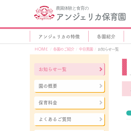
農園体験と食育の
アンジェリカ保育園
アンジェリカの特徴
各園紹介
ＨＯＭＥ
各園のご紹介
中目黒園
お知らせ一覧
お知らせ一覧
園の概要
保育料金
よくあるご質問