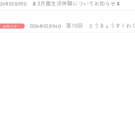
🌷3月園生活体験についてお知らせ🌷
026年02月09日
第10回 とうきょうすくわ
2026年02月04日
お知らせ