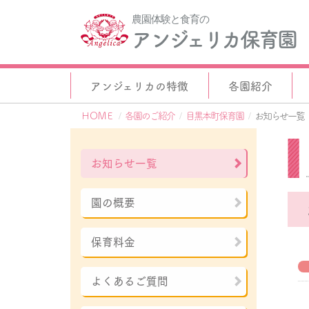
農園体験と食育の
アンジェリカ保育園
アンジェリカの特徴
各園紹介
ＨＯＭＥ
各園のご紹介
目黒本町保育園
お知らせ一覧
お知らせ一覧
園の概要
保育料金
よくあるご質問