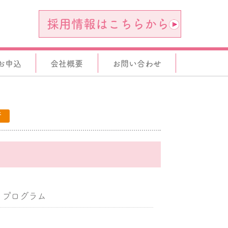
採用情報はこちらから
お申込
会社概要
お問い合わせ
所
。
くプログラム