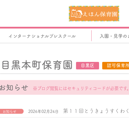
インターナショナルプレスクール
入園・見学の
目黒本町保育園
目黒区
認可保育
お知らせ
※ブログ閲覧にはセキュリティコードが必要です
第１１回とうきょうすくわ
2026年02月24日
お知らせ