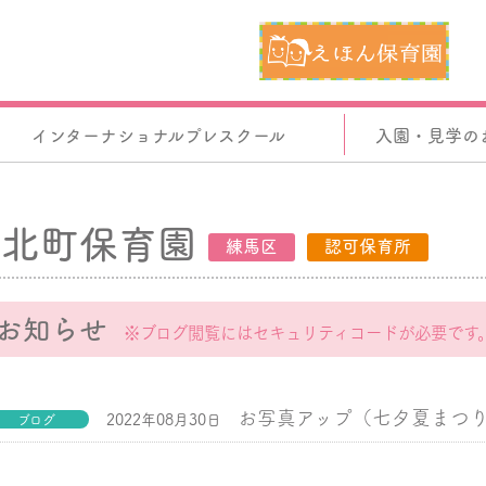
インターナショナルプレスクール
入園・見学の
北町保育園
練馬区
認可保育所
お知らせ
※ブログ閲覧にはセキュリティコードが必要です
お写真アップ（七夕夏まつ
2022年08月30日
ブログ