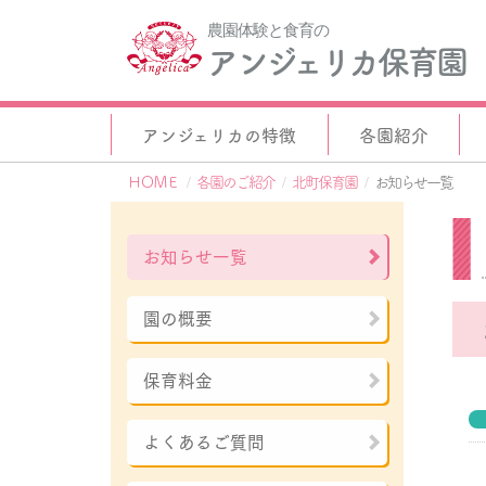
農園体験と食育の
アンジェリカ保育園
アンジェリカの特徴
各園紹介
ＨＯＭＥ
各園のご紹介
北町保育園
お知らせ一覧
お知らせ一覧
園の概要
保育料金
よくあるご質問