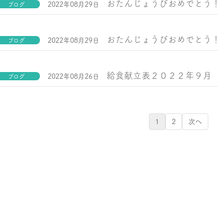
おたんじょうびおめでとう
2022年08月29日
ブログ
おたんじょうびおめでとう
2022年08月29日
ブログ
給食献立表２０２２年９月
2022年08月26日
ブログ
1
2
次へ