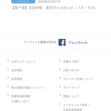
イベント
2025年07月01日
【亀戸園】英語体験・園見学のお知らせ（７月・８月）
アンジェリカ農園公式SNS
大切にしていること
各園のご紹介
会社情報
お問い合わせ
採用情報
サイトのご利用について
個人情報の取扱いについて
サイトマップ
重要事項説明書
苦情について
(入園のしおり)
メンタルヘルス研修／
不適切保育研修