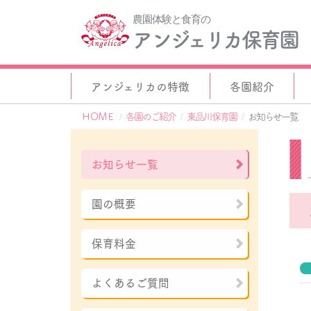
農園体験と食育の
アンジェリカ保育園
アンジェリカの特徴
各園紹介
ＨＯＭＥ
各園のご紹介
東品川保育園
お知らせ一覧
お知らせ一覧
園の概要
保育料金
よくあるご質問