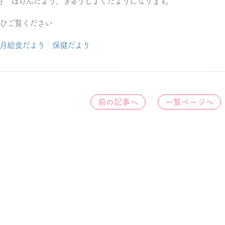
月 ほけんだより、きゅうしょくだよりになります。
ひご覧ください
月給食だより 保健だより
前の記事へ
一覧ページへ