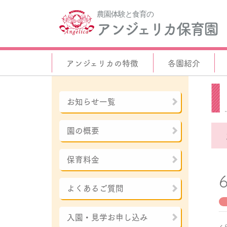
農園体験と食育の
アンジェリカ保育園
アンジェリカの特徴
各園紹介
お知らせ一覧
園の概要
保育料金
よくあるご質問
入園・見学お申し込み