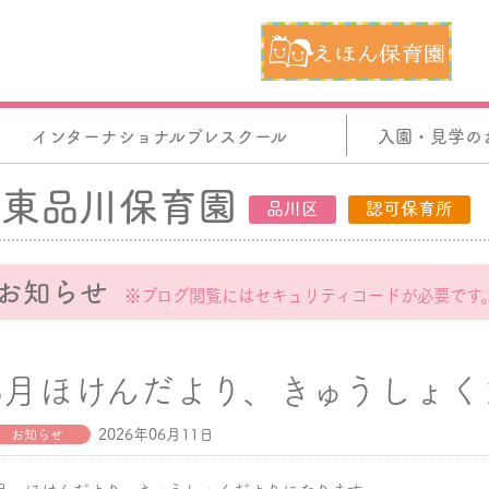
インターナショナルプレスクール
入園・見学の
東品川保育園
品川区
認可保育所
お知らせ
※ブログ閲覧にはセキュリティコードが必要です
6月ほけんだより、きゅうしょく
2026年06月11日
お知らせ