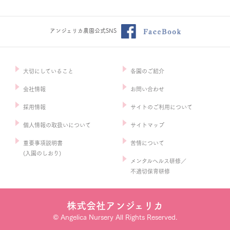
アンジェリカ農園公式SNS
大切にしていること
各園のご紹介
会社情報
お問い合わせ
採用情報
サイトのご利用について
個人情報の取扱いについて
サイトマップ
重要事項説明書
苦情について
(入園のしおり)
メンタルヘルス研修／
不適切保育研修
株式会社アンジェリカ
© Angelica Nursery All Rights Reserved.