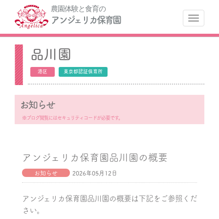
農園体験と食育の
ナ
アンジェリカ保育園
品川園
港区
東京都認証保育所
お知らせ
※ブログ閲覧にはセキュリティコードが必要です。
アンジェリカ保育園品川園の概要
お知らせ
2026年05月12日
アンジェリカ保育園品川園の概要は下記をご参照くだ
さい。