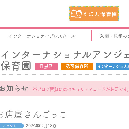
インターナショナルプレスクール
入園・見学の
インターナショナルアンジ
保育園
目黒区
認可保育所
インターナショナ
お知らせ
※ブログ閲覧にはセキュリティコードが必要です
お店屋さんごっこ
2026年02月18日
イベント