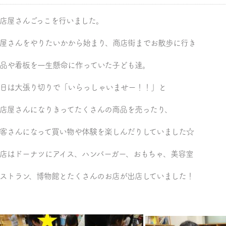
店屋さんごっこを行いました。
屋さんをやりたいかから始まり、商店街までお散歩に行き
品や看板を一生懸命に作っていた子ども達。
日は大張り切りで「いらっしゃいませー！！」と
店屋さんになりきってたくさんの商品を売ったり、
客さんになって買い物や体験を楽しんだりしていました☆
店はドーナツにアイス、ハンバーガー、おもちゃ、美容室
ストラン、博物館とたくさんのお店が出店していました！