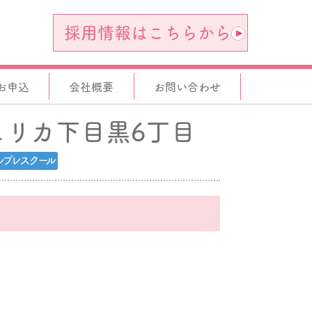
採用情報はこちらから
お申込
会社概要
お問い合わせ
ェリカ下目黒6丁目
ルプレスクール
。