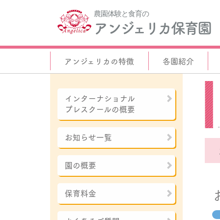
農園体験と食育の
アンジェリカ保育園
アンジェリカの特徴
各園紹介
インターナショナル
プレスクールの概要
お知らせ一覧
園の概要
保育料金