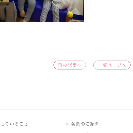
前の記事へ
一覧ページへ
にしていること
各園のご紹介