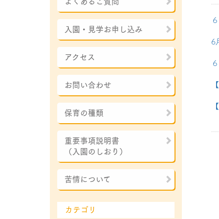
よくあるご質問
６
入園・見学お申し込み
6
アクセス
６
【
お問い合わせ
【
保育の種類
重要事項説明書
（入園のしおり）
苦情について
カテゴリ