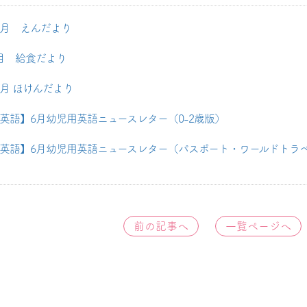
月 えんだより
月 給食だより
月 ほけんだより
英語】6月幼児用英語ニュースレター（0-2歳版）
英語】6月幼児用英語ニュースレター（パスポート・ワールドトラ
前の記事へ
一覧ページへ