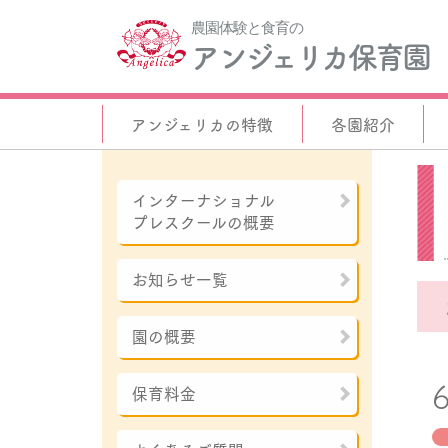
農園体験と食育の
アンジェリカ保育園
アンジェリカの特徴
各園紹介
インターナショナル
プレスクールの概要
お知らせ一覧
園の概要
保育料金