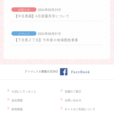
お知らせ
2024年05月23日
【中目黒園】6月度園見学について
イベント
2024年05月01日
【下目黒２丁目】今年度の地域開放事業
アンジェリカ農園公式SNS
大切にしていること
各園のご紹介
会社情報
お問い合わせ
採用情報
サイトのご利用について