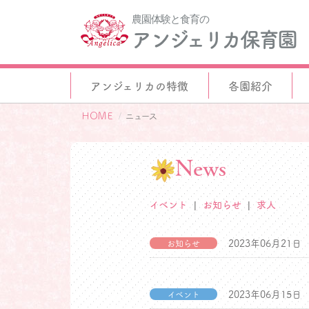
農園体験と食育の
アンジェリカ保育園
アンジェリカの特徴
各園紹介
ＨＯＭＥ
ニュース
News
イベント
お知らせ
求人
2023年06月21日
お知らせ
2023年06月15日
イベント