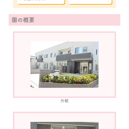
園の概要
外観